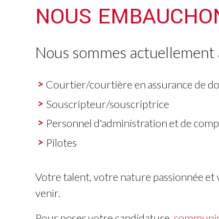
NOUS EMBAUCHO
Nous sommes actuellement à 
Courtier/courtière en assurance de 
Souscripteur/souscriptrice
Personnel d'administration et de compt
Pilotes
Votre talent, votre nature passionnée et
venir.
Pour poser votre candidature,
communiq