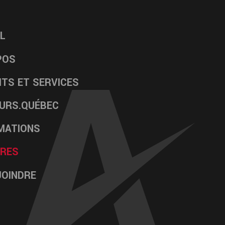
IL
POS
TS ET SERVICES
EURS.QUÉBEC
MATIONS
ÈRES
JOINDRE